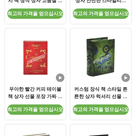
지 책 장식 상자 고품질 가
상자 안전한 스타일리시
짜 책 저장 상자
제품 표시
최고의 가격을 얻으십시오
최고의 가격을 얻으십시오
우아한 빨간 커피 테이블
커스텀 장식 책 스타일 튼
책 상자 선물 포장 가짜 책
튼한 상자 럭셔리 선물 포
보관 상자
장 다양한 코팅
최고의 가격을 얻으십시오
최고의 가격을 얻으십시오