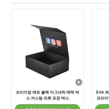
프리미엄 매트 블랙 마그네틱 딱딱 박
EVA 
스 커스텀 의류 포장 박스
프리미