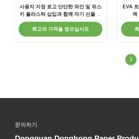
사용자 지정 로고 단단한 와인 및 위스
EVA 
키 플라스틱 삽입과 함께 자기 선물 상
께
자
최고의 가격을 얻으십시오
최
1
문의하기
Dongguan Donghong Paper Produ