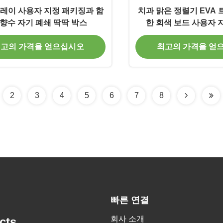
트레이 사용자 지정 패키징과 함
치과 맑은 정렬기 EVA
 향수 자기 폐쇄 딱딱 박스
한 회색 보드 사용자 
고의 가격을 얻으십시오
최고의 가격을 얻
2
3
4
5
6
7
8
빠른 연결
회사 소개
cts