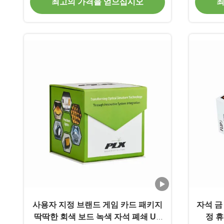
최고의 가격을 얻으십시오
최
사용자 지정 브랜드 게임 카드 패키지
자석 금
딱딱한 회색 보드 녹색 자석 폐쇄 UV
정 