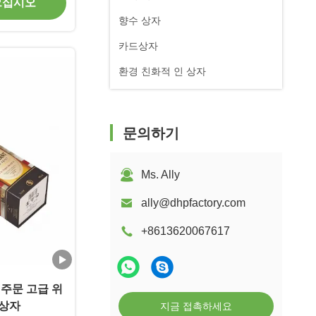
으십시오
향수 상자
카드상자
환경 친화적 인 상자
문의하기
Ms. Ally
ally@dhpfactory.com
+8613620067617
 주문 고급 위
 상자
지금 접촉하세요