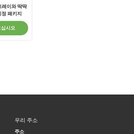
 트레이와 딱딱
지정 패키지
으십시오
우리 주소
주소