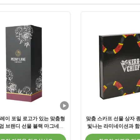
트레이 포일 로고가 있는 맞춤형
맞춤 스카프 선물 상자 
엄 브랜디 선물 블랙 마그네틱
빛나는 라미네이션과 함
클로저 박스
상자