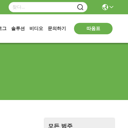
따옴표
로그
솔루션
비디오
문의하기
모든 범주