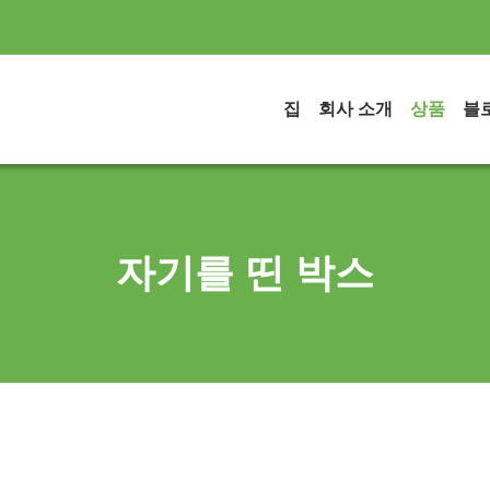
집
회사 소개
상품
블
자기를 띤 박스