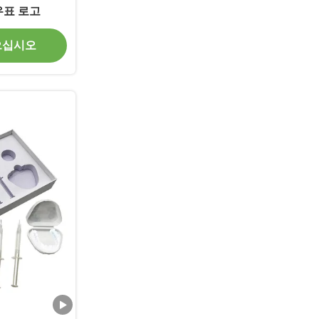
우표 로고
으십시오