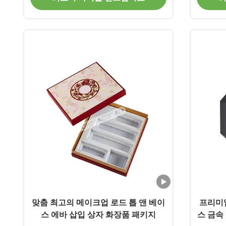
맞춤 최고의 메이크업 로드 톱 앤 베이
프리미엄
스 에바 삽입 상자 화장품 패키지
스 금속