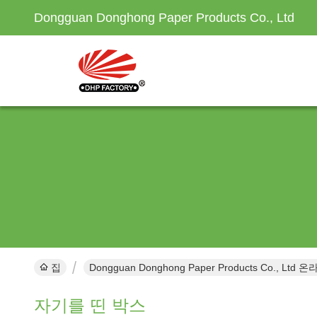
Dongguan Donghong Paper Products Co., Ltd
집
Dongguan Donghong Paper Products Co., Ltd
자기를 띤 박스