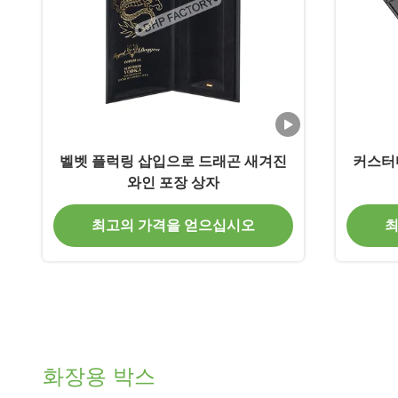
벨벳 플럭링 삽입으로 드래곤 새겨진
커스터
와인 포장 상자
최고의 가격을 얻으십시오
최
화장용 박스