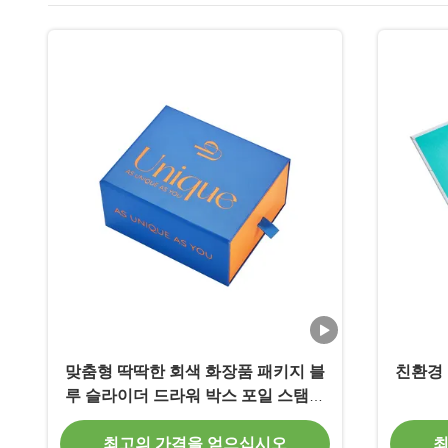
맞춤형 딱딱한 회색 화장품 패키지 블
친환경 
루 슬라이더 드라워 박스 포일 스탬프
브랜드 로고
최고의 가격을 얻으십시오
최