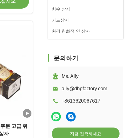
으십시오
향수 상자
카드상자
환경 친화적 인 상자
문의하기
Ms. Ally
ally@dhpfactory.com
+8613620067617
 주문 고급 위
 상자
지금 접촉하세요