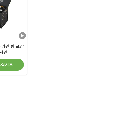
 와인 병 포장
디자인
으십시오