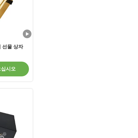
리 선물 상자
으십시오