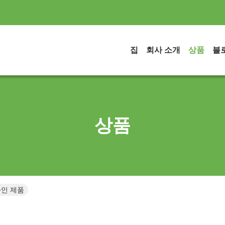
집
회사 소개
상품
블
상품
 온라인 제품