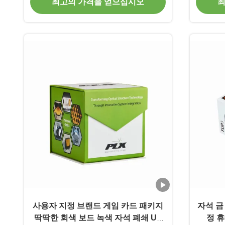
최고의 가격을 얻으십시오
최
사용자 지정 브랜드 게임 카드 패키지
자석 금
딱딱한 회색 보드 녹색 자석 폐쇄 UV
정 