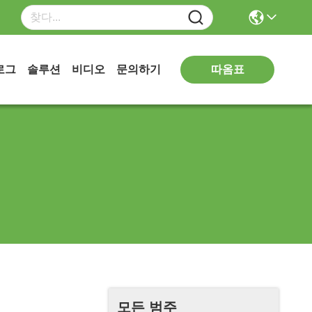
따옴표
로그
솔루션
비디오
문의하기
모든 범주