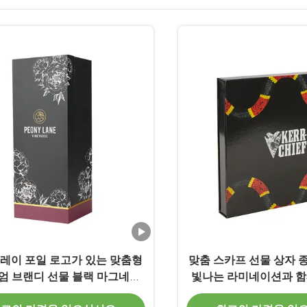
트레이 포일 로고가 있는 맞춤형
맞춤 스카프 선물 상자 
엄 브랜디 선물 블랙 마그네틱
빛나는 라미네이션과 함
클로저 박스
상자