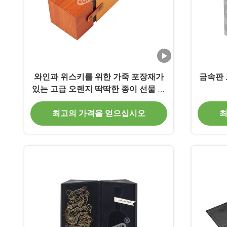
와인과 위스키를 위한 가죽 포장재가
금속판 
있는 고급 오렌지 딱딱한 종이 선물 상
자
최고의 가격을 얻으십시오
최