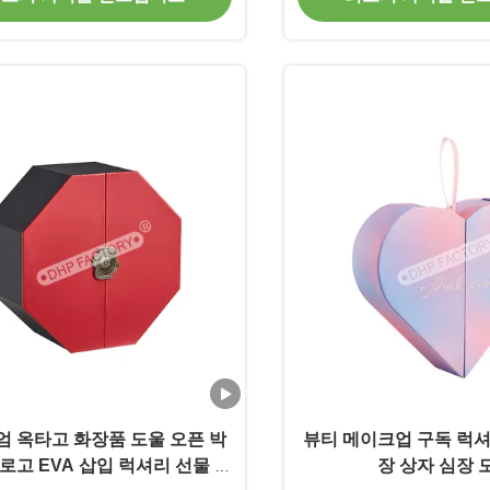
 옥타고 화장품 도울 오픈 박
뷰티 메이크업 구독 럭셔
 로고 EVA 삽입 럭셔리 선물 상
장 상자 심장 