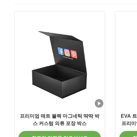
프리미엄 매트 블랙 마그네틱 딱딱 박
EVA 
스 커스텀 의류 포장 박스
프리미