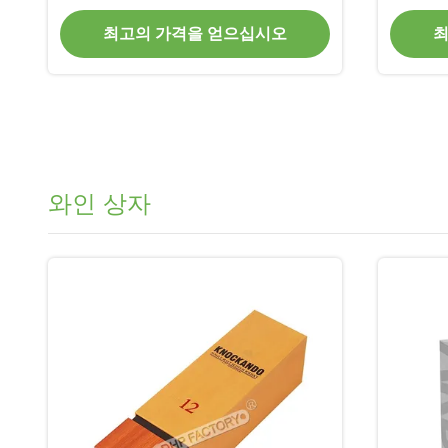
로고
최고의 가격을 얻으십시오
최
와인 상자