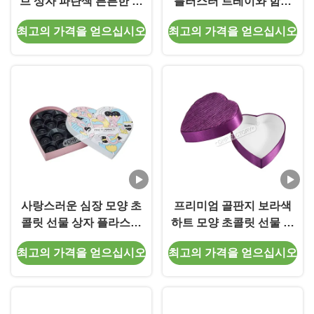
브 상자 파란색 튼튼한 종
블러스터 트레이와 함께
이 원통형 선물 상자 분리
프리미엄 딱딱한 사각형
최고의 가격을 얻으십시오
최고의 가격을 얻으십시오
대 포함
라프 상자
사랑스러운 심장 모양 초
프리미엄 골판지 보라색
콜릿 선물 상자 플라스틱
하트 모양 초콜릿 선물 상
삽입 주문 인쇄 된 과자 딱
자
최고의 가격을 얻으십시오
최고의 가격을 얻으십시오
딱한 상자