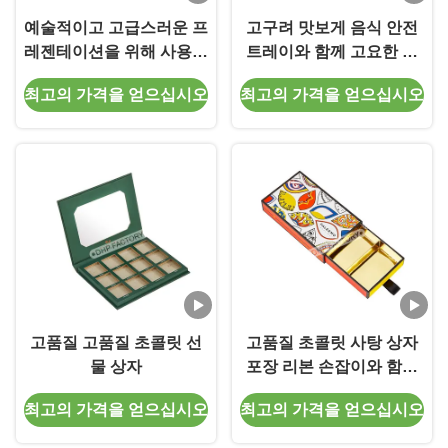
예술적이고 고급스러운 프
고구려 맛보게 음식 안전
레젠테이션을 위해 사용자
트레이와 함께 고요한 단
지정 초콜릿 상자 포장
단한 심장 모양 초콜릿 상
최고의 가격을 얻으십시오
최고의 가격을 얻으십시오
자
고품질 고품질 초콜릿 선
고품질 초콜릿 사탕 상자
물 상자
포장 리본 손잡이와 함께
드로어 디자인
최고의 가격을 얻으십시오
최고의 가격을 얻으십시오