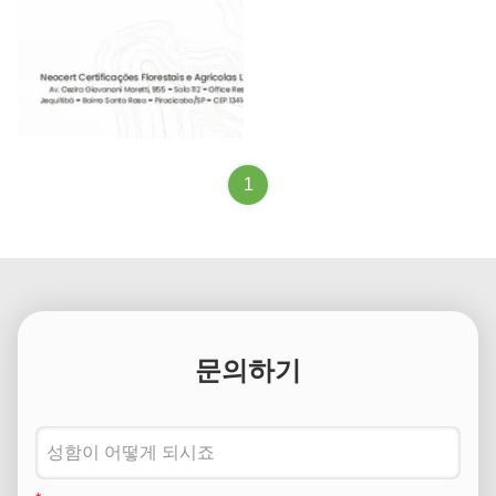
FSC
1
문의하기