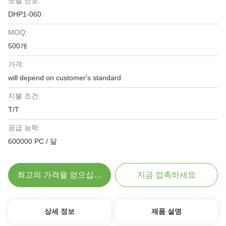
모델 번호:
DHP1-060
MOQ:
500개
가격:
will depend on customer's standard
지불 조건:
T/T
공급 능력:
600000 PC / 달
최고의 가격을 얻으십시오
지금 접촉하세요
상세 정보
제품 설명