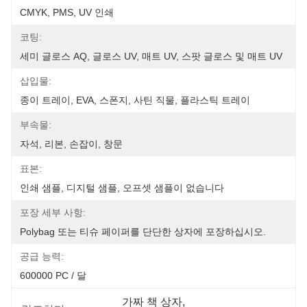
CMYK, PMS, UV 인쇄
코팅:
세미 글로스 AQ, 글로스 UV, 매트 UV, 스팟 글로스 및 매트 UV
삽입물:
종이 트레이, EVA, 스폰지, 사틴 직물, 플라스틱 트레이
부속물:
자석, 리본, 손잡이, 창문
표본:
인쇄 샘플, 디지털 샘플, 오프셋 샘플이 없습니다
포장 세부 사항:
Polybag 또는 티슈 페이퍼를 단단한 상자에 포장하십시오.
공급 능력:
600000 PC / 달
가짜 책 상자
, 