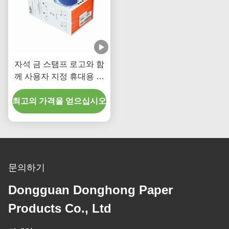
자석 금 스탬프 로고와 함
께 사용자 지정 휴대용 전
기 스피커 포장 상자
최고의 가격을 얻으십시오
문의하기
Dongguan Donghong Paper
Products Co., Ltd