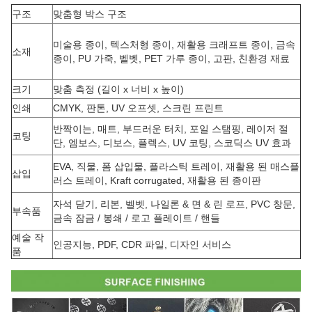
구조
맞춤형 박스 구조
미술용 종이, 텍스처형 종이, 재활용 크래프트 종이, 금속
소재
종이, PU 가죽, 벨벳, PET 가루 종이, 고판, 친환경 재료
크기
맞춤 측정 (길이 x 너비 x 높이)
인쇄
CMYK, 판톤, UV 오프셋, 스크린 프린트
반짝이는, 매트, 부드러운 터치, 포일 스탬핑, 레이저 절
코팅
단, 엠보스, 디보스, 플렉스, UV 코팅, 스코딕스 UV 효과
EVA, 직물, 폼 삽입물, 플라스틱 트레이, 재활용 된 매스플
삽입
러스 트레이, Kraft corrugated, 재활용 된 종이판
자석 닫기, 리본, 벨벳, 나일론 & 면 & 린 로프, PVC 창문,
부속품
금속 잠금 / 봉쇄 / 로고 플레이트 / 핸들
예술 작
인공지능, PDF, CDR 파일, 디자인 서비스
품