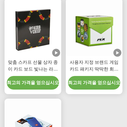
맞춤 스카프 선물 상자 종
사용자 지정 브랜드 게임
이 카드 보드 빛나는 라미
카드 패키지 딱딱한 회색
네이션과 함께 검은 자석
보드 녹색 자석 폐쇄 UV
최고의 가격을 얻으십시오
상자
최고의 가격을 얻으십시오
로고