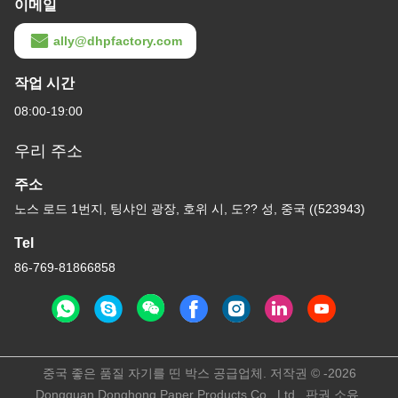
이메일
ally@dhpfactory.com
작업 시간
08:00-19:00
우리 주소
주소
노스 로드 1번지, 팅샤인 광장, 호위 시, 도?? 성, 중국 ((523943)
Tel
86-769-81866858
중국 좋은 품질 자기를 띤 박스 공급업체. 저작권 © -2026
Dongguan Donghong Paper Products Co., Ltd . 판권 소유.