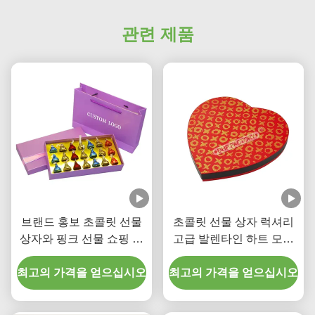
관련 제품
브랜드 홍보 초콜릿 선물
초콜릿 선물 상자 럭셔리
상자와 핑크 선물 쇼핑 가
고급 발렌타인 하트 모양
방 페스티벌 선물
트러플 포장 (칸막이 포함)
최고의 가격을 얻으십시오
최고의 가격을 얻으십시오