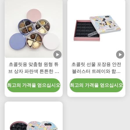
초콜릿용 맞춤형 원형 튜
초콜릿 선물 포장용 안전
브 상자 파란색 튼튼한 종
블러스터 트레이와 함께
이 원통형 선물 상자 분리
프리미엄 딱딱한 사각형
최고의 가격을 얻으십시오
대 포함
최고의 가격을 얻으십시오
라프 상자