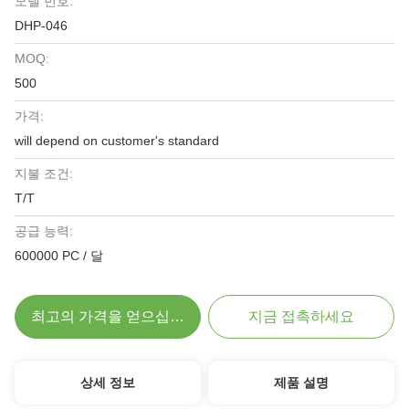
모델 번호:
DHP-046
MOQ:
500
가격:
will depend on customer's standard
지불 조건:
T/T
공급 능력:
600000 PC / 달
최고의 가격을 얻으십시오
지금 접촉하세요
상세 정보
제품 설명