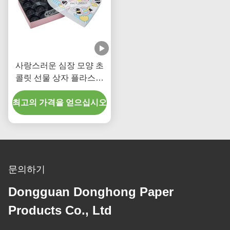
사랑스러운 심장 모양 초
콜릿 선물 상자 플라스틱
삽입 주문 인쇄 된 과자 딱
최고의 가격을 얻으십시오
딱한 상자
문의하기
Dongguan Donghong Paper
Products Co., Ltd