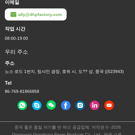
이메일
ally@dhpfactory.com
작업 시간
08:00-19:00
우리 주소
주소
노스 로드 1번지, 팅샤인 광장, 호위 시, 도?? 성, 중국 ((523943)
Tel
86-769-81866858
중국 좋은 품질 자기를 띤 박스 공급업체. 저작권 © -2026
Dongguan Donghong Paper Products Co., Ltd . 판권 소유.