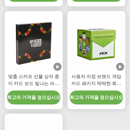
맞춤 스카프 선물 상자 종
사용자 지정 브랜드 게임
이 카드 보드 빛나는 라미
카드 패키지 딱딱한 회색
네이션과 함께 검은 자석
보드 녹색 자석 폐쇄 UV
최고의 가격을 얻으십시오
상자
최고의 가격을 얻으십시오
로고