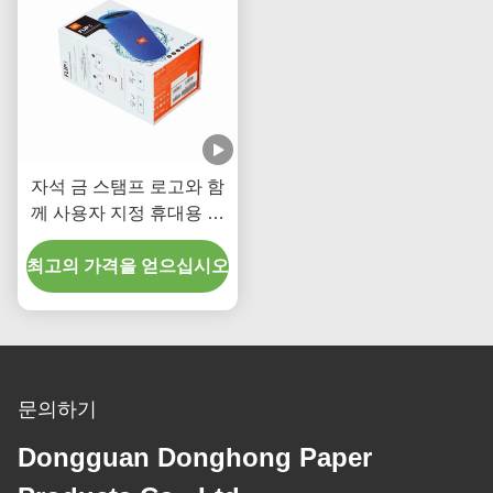
자석 금 스탬프 로고와 함
께 사용자 지정 휴대용 전
기 스피커 포장 상자
최고의 가격을 얻으십시오
문의하기
Dongguan Donghong Paper