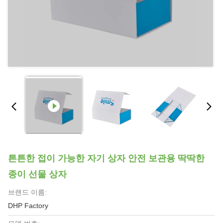
튼튼한 접이 가능한 자기 상자 안전 보관용 딱딱한
종이 선물 상자
브랜드 이름:
DHP Factory