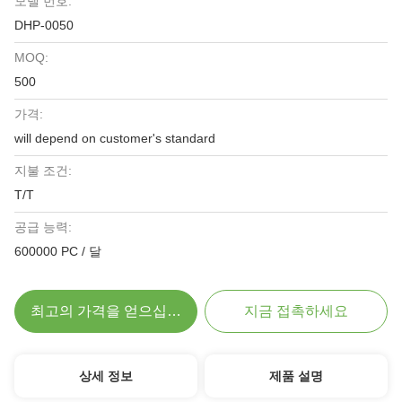
모델 번호:
DHP-0050
MOQ:
500
가격:
will depend on customer's standard
지불 조건:
T/T
공급 능력:
600000 PC / 달
최고의 가격을 얻으십시오
지금 접촉하세요
상세 정보
제품 설명