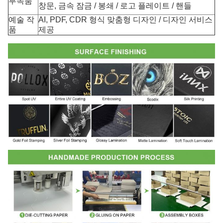
부속품
창문, 금속 잠금 / 봉쇄 / 로고 플레이트 / 핸들
예술 작
AI, PDF, CDR 형식 맞춤형 디자인 / 디자인 서비스
품
제공