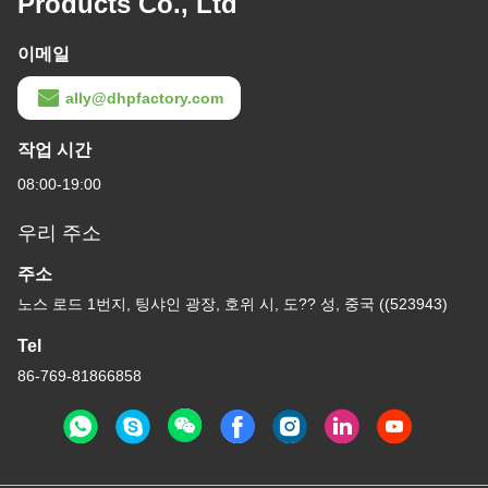
Products Co., Ltd
이메일
ally@dhpfactory.com
작업 시간
08:00-19:00
우리 주소
주소
노스 로드 1번지, 팅샤인 광장, 호위 시, 도?? 성, 중국 ((523943)
Tel
86-769-81866858