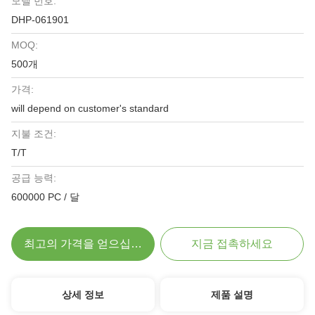
모델 번호:
DHP-061901
MOQ:
500개
가격:
will depend on customer's standard
지불 조건:
T/T
공급 능력:
600000 PC / 달
최고의 가격을 얻으십시오
지금 접촉하세요
상세 정보
제품 설명