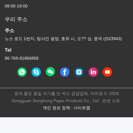
08:00-19:00
우리 주소
주소
노스 로드 1번지, 팅샤인 광장, 호위 시, 도?? 성, 중국 ((523943)
Tel
86-769-81866858
중국 좋은 품질 자기를 띤 박스 공급업체. 저작권 © -2026
Dongguan Donghong Paper Products Co., Ltd . 판권 소유.
개인 정보 정책
|
사이트맵