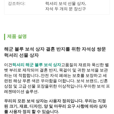
강조하다:
럭셔리 보석 선물 상자
, 
자석 두 개의 문 장신구
제품 설명
해군 블루 보석 상자 결혼 반지를 위한 자석성 쌍문
럭셔리 선물 상자
이건
럭셔리 해군 블루 보석 상자
고품질의 재료와 푹신한 벨
벳 부리로 제작되어 결혼 반지, 목걸이 및 귀한 보석을 보관
하는 데 적합합니다..안전 자석 폐쇄는 보호를 보장하고 세
련된 해상 푸른 색은 우아함을 더합니다. 보석 브랜드, 신혼
상점 및 고급 선물 포장을위한 이상적입니다.우아한 보석 프
레젠테이션 솔루션.
우리의 모든 보석 상자는 사용자 정의입니다. 우리는 지정
된 크기, 재료, 디자인, 양 및 마무리 요구 사항에 따라 상자
를 사용자 정의 할 수 있습니다.