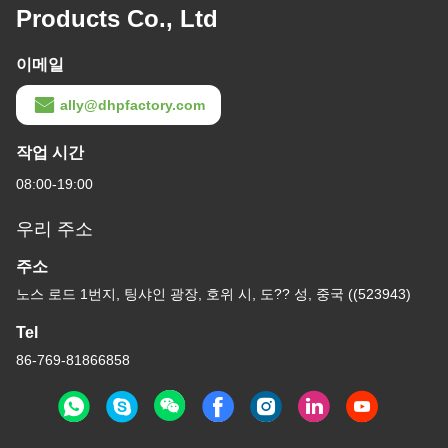
Products Co., Ltd
이메일
ally@dhpfactory.com
작업 시간
08:00-19:00
우리 주소
주소
노스 로드 1번지, 팅샤인 광장, 호위 시, 도?? 성, 중국 ((523943)
Tel
86-769-81866858