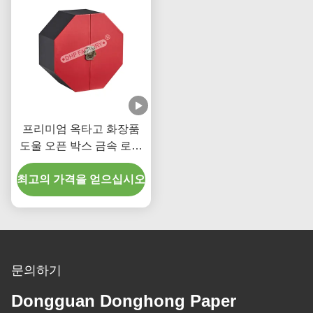
프리미엄 옥타고 화장품
도울 오픈 박스 금속 로고
EVA 삽입 럭셔리 선물 상
최고의 가격을 얻으십시오
자
문의하기
Dongguan Donghong Paper