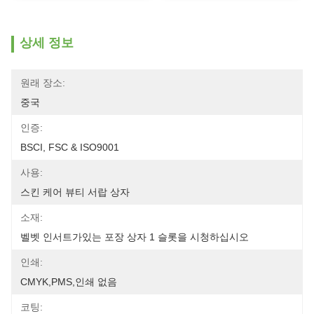
상세 정보
원래 장소:
중국
인증:
BSCI, FSC & ISO9001
사용:
스킨 케어 뷰티 서랍 상자
소재:
벨벳 인서트가있는 포장 상자 1 슬롯을 시청하십시오
인쇄:
CMYK,PMS,인쇄 없음
코팅: