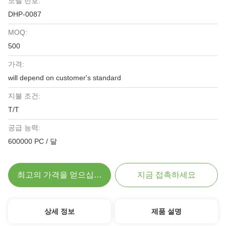
모델 번호:
DHP-0087
MOQ:
500
가격:
will depend on customer's standard
지불 조건:
T/T
공급 능력:
600000 PC / 달
최고의 가격을 얻으십시오
지금 접촉하세요
상세 정보
제품 설명