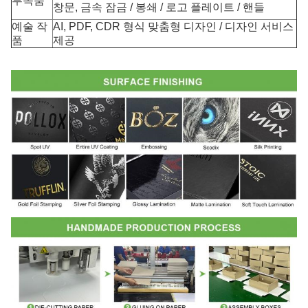
부속품
창문, 금속 잠금 / 봉쇄 / 로고 플레이트 / 핸들
예술 작
AI, PDF, CDR 형식 맞춤형 디자인 / 디자인 서비스
품
제공