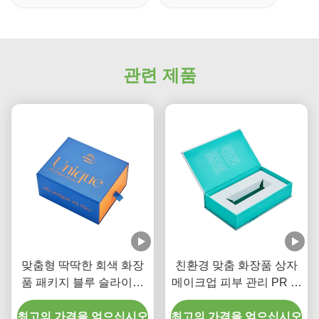
관련 제품
맞춤형 딱딱한 회색 화장
친환경 맞춤 화장품 상자
품 패키지 블루 슬라이더
메이크업 피부 관리 PR 가
드라워 박스 포일 스탬프
입 포장
최고의 가격을 얻으십시오
브랜드 로고
최고의 가격을 얻으십시오