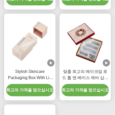
Stylish Skincare
맞춤 최고의 메이크업 로
Packaging Box With Lid
드 톱 앤 베이스 에바 삽입
And Base Fashionable
상자 화장품 패키지
최고의 가격을 얻으십시오
Cosmetic Gift Box
최고의 가격을 얻으십시오