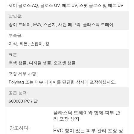
세미 글로스 AQ, 글로스 UV, 매트 UV, 스팟 글로스 및 매트 UV
삽입물:
종이 트레이, EVA, 스폰지, 새틴 패브릭, 플라스틱 트레이
부속물:
자석, 리본, 손잡이, 창
표본:
백색 샘플, 디지털 샘플, 오프셋 샘플
포장 세부 사항:
Polybag 또는 티슈 페이퍼를 단단한 상자에 포장하십시오.
공급 능력:
600000 PC / 달
플라스틱 트레이와 함께 피부 관
리 포장 상자
, 
강조하다:
PVC 창이 있는 피부 관리 포장 상