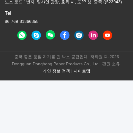
노스 로드 1번지, 팅샤인 광장, 호위 시, 도?? 성, 중국 ((523943)
Tel
86-769-81866858
중국 좋은 품질 자기를 띤 박스 공급업체. 저작권 © -2026
Dongguan Donghong Paper Products Co., Ltd . 판권 소유.
개인 정보 정책
|
사이트맵