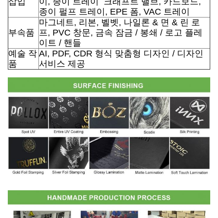
삽입
이, 종이 트레이
크래프트 밸브, 카드보드,
종이 펄프 트레이, EPE 폼, VAC 트레이
마그네트, 리본, 벨벳, 나일론 & 면 & 린 로
부속품
프, PVC 창문, 금속 잠금 / 봉쇄 / 로고 플레
이트 / 핸들
예술 작
AI, PDF, CDR 형식 맞춤형 디자인 / 디자인
품
서비스 제공