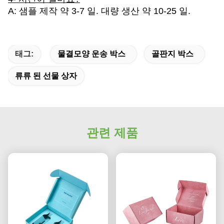
A: 샘플 제작 약 3-7 일. 대량 생산 약 10-25 일.
태그:
물결모양 운송 박스
골판지 박스
류류 된 선물 상자
관련 제품