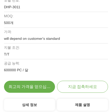
모델 번호:
DHP-3011
MOQ:
500개
가격:
will depend on customer's standard
지불 조건:
T/T
공급 능력:
600000 PC / 달
최고의 가격을 얻으십시오
지금 접촉하세요
상세 정보
제품 설명