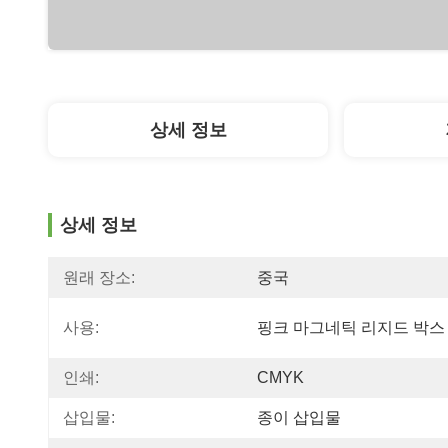
상세 정보
상세 정보
원래 장소:
중국
사용:
핑크 마그네틱 리지드 박스
인쇄:
CMYK
삽입물:
종이 삽입물