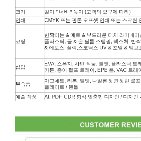
크기
길이 * 너비 * 높이 (고객의 요구에 따라)
인쇄
CMYK 또는 판톤 오프셋 인쇄 또는 스크린 
반짝이는 & 매트 & 부드러운 터치 라미네이션
코팅
플라스틱, 금 & 은 필름 스탬핑, 텍스처, 반짝
& 에보스, 플럭,스코딕스 UV & 포일 & 엠
EVA, 스폰지, 사틴 직물, 벨벳, 플라스틱 트레이, 
삽입
카든, 종이 펄프 트레이, EPE 폼, VAC 트레
마그네트, 리본, 벨벳, 나일론 & 면 & 린 로프,
부속품
플레이트 / 핸들
예술 작품
AI, PDF, CDR 형식 맞춤형 디자인 / 디자