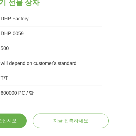
기 선물 상자
DHP Factory
DHP-0059
500
will depend on customer's standard
T/T
600000 PC / 달
으십시오
지금 접촉하세요