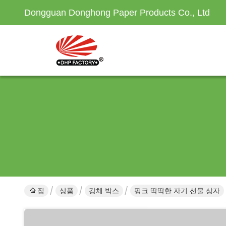
Dongguan Donghong Paper Products Co., Ltd
집
상품
강체 박스
핑크 딱딱한 자기 선물 상자