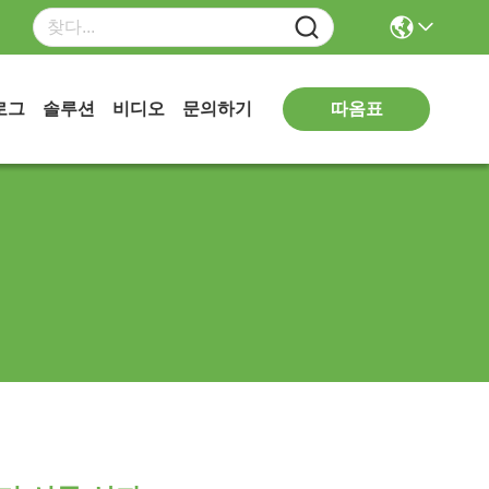
따옴표
로그
솔루션
비디오
문의하기