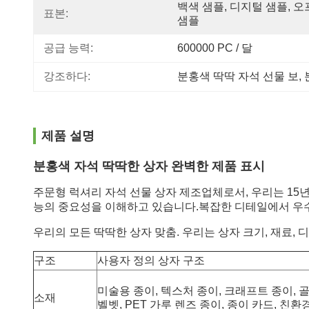
백색 샘플, 디지털 샘플, 오
표본:
샘플
공급 능력:
600000 PC / 달
강조하다:
분홍색 딱딱 자석 선물 보
, 
제품 설명
분홍색 자석 딱딱한 상자 완벽한 제품 표시
주문형 럭셔리 자석 선물 상자 제조업체로서, 우리는 15
능의 중요성을 이해하고 있습니다.복잡한 디테일에서 우수
우리의 모든 딱딱한 상자 맞춤. 우리는 상자 크기, 재료, 
구조
사용자 정의 상자 구조
미술용 종이, 텍스처 종이, 크래프트 종이, 골드
소재
벨벳, PET 가루 렌즈 종이, 종이 카드, 친환