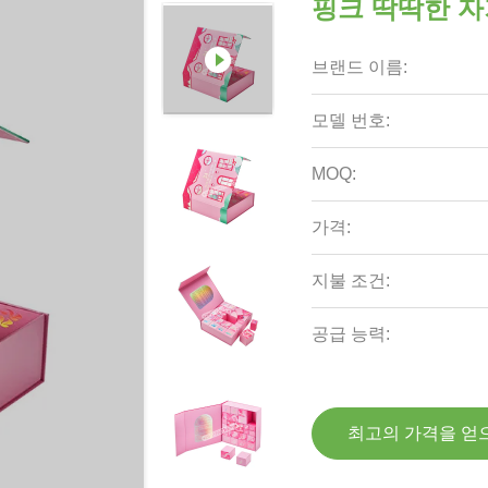
핑크 딱딱한 자
브랜드 이름:
모델 번호:
MOQ:
가격:
지불 조건:
공급 능력:
최고의 가격을 얻