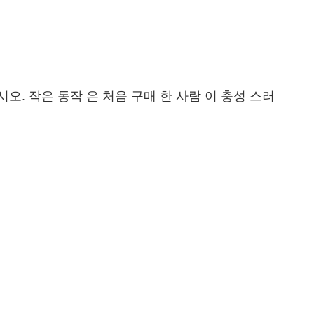
시오. 작은 동작 은 처음 구매 한 사람 이 충성 스러