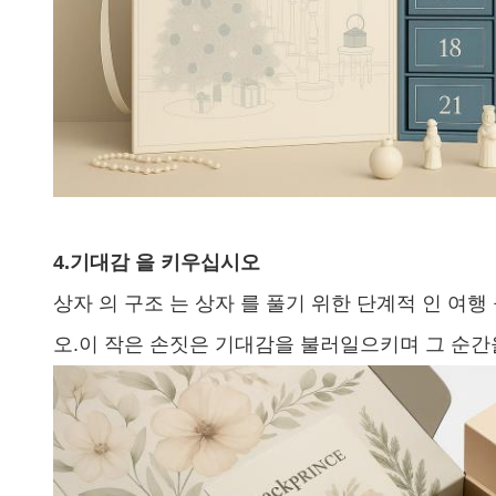
4.
기대감 을 키우십시오
상자 의 구조 는 상자 를 풀기 위한 단계적 인 여행
오.이 작은 손짓은 기대감을 불러일으키며 그 순간을