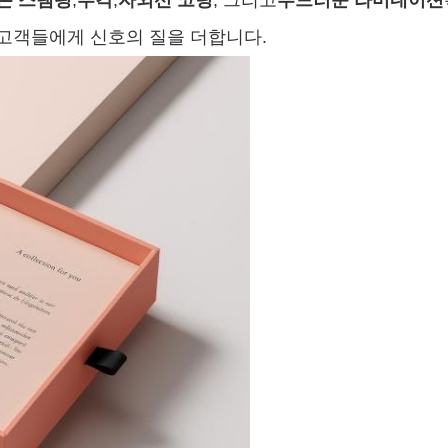
온 스탬핑
,
부각
,
자외선 코팅
, 그리고
부드러운 라미네이션
 고객들에게 신호의 질을 더합니다.