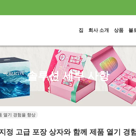
집
회사 소개
상품
블
솔루션 세부 사항
품 열기 경험을 향상
지정 고급 포장 상자와 함께 제품 열기 경